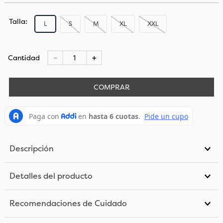
Talla
L
S
M
XL
XXL
Cantidad
－
＋
COMPRAR
Descripción
Detalles del producto
Recomendaciones de Cuidado