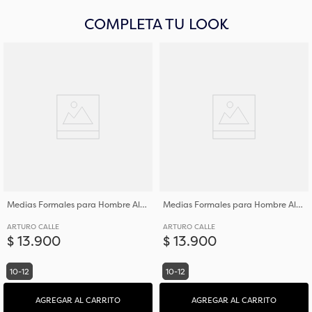
COMPLETA TU LOOK
Medias Formales para Hombre Algodón y Poliéster
Medias Formales para Hombre Algodón y Poliéster
ARTURO CALLE
ARTURO CALLE
$
13
.
900
$
13
.
900
10-12
10-12
AGREGAR AL CARRITO
AGREGAR AL CARRITO