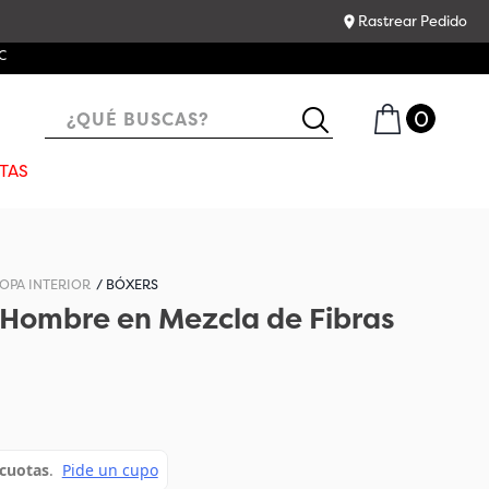
Rastrear Pedido
C
¿QUÉ BUSCAS?
TAS
OPA INTERIOR
BÓXERS
 Hombre en Mezcla de Fibras