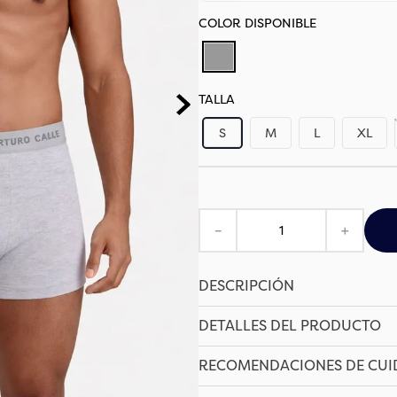
TALLA
S
M
L
XL
－
＋
DESCRIPCIÓN
DETALLES DEL PRODUCTO
RECOMENDACIONES DE CU