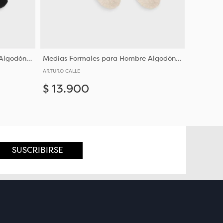
Medias Formales para Hombre Algodón y Poliéster
Medias Formales para Hombre Algodón y Poliéster
ARTURO CALLE
$
13
.
900
Añadir
Añadir
10-12
SUSCRIBIRSE