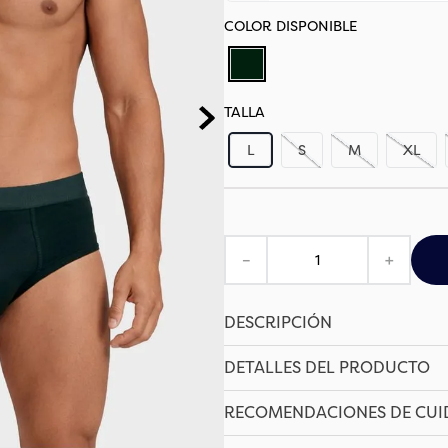
TALLA
L
S
M
XL
－
＋
DESCRIPCIÓN
DETALLES DEL PRODUCTO
RECOMENDACIONES DE CU