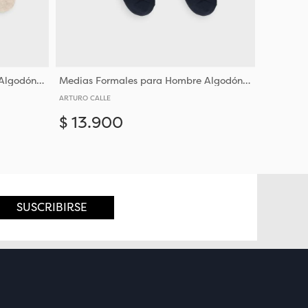
Medias Formales para Hombre Algodón y Poliéster
Medias Formales para Hombre Algodón y Poliéster
ARTURO CALLE
$
13
.
900
Añadir
Añadir
10-12
SUSCRIBIRSE