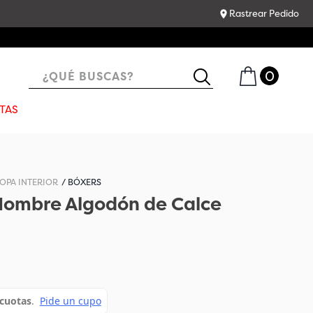
Rastrear Pedido
¿QUÉ BUSCAS?
TAS
OPA INTERIOR
BÓXERS
 Hombre Algodón de Calce