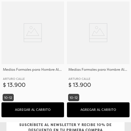
Medias Formales para Hombre Algodón y Poliéster
Medias Formales para Hombre Algodón y Poliéster
ARTURO CALLE
ARTURO CALLE
$
13
.
900
$
13
.
900
10-12
10-12
AGREGAR AL CARRITO
AGREGAR AL CARRITO
SUSCRÍBETE AL NEWSLETTER Y RECIBE 10% DE
DESCUENTO EN TU PRIMERA COMPRA