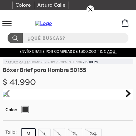
Colore
Arturo Calle
¿QUÉ BUSCAS?
ENVÍO GRATIS POR COMPRAS DE $300.000 T & C
AQUÍ
HOMBRE
ROPA
ROPA INTERIOR
BÓXERS
Bóxer Brief para Hombre 50155
$
41
.
990
Talla
M
S
L
XL
XXL