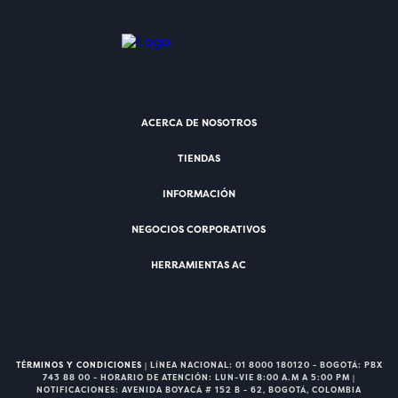
ACERCA DE NOSOTROS
TIENDAS
INFORMACIÓN
NEGOCIOS CORPORATIVOS
HERRAMIENTAS AC
TÉRMINOS Y CONDICIONES
| LÍNEA NACIONAL: 01 8000 180120 - BOGOTÁ: PBX
743 88 00 - HORARIO DE ATENCIÓN: LUN-VIE 8:00 A.M A 5:00 PM |
NOTIFICACIONES: AVENIDA BOYACÁ # 152 B - 62, BOGOTÁ, COLOMBIA