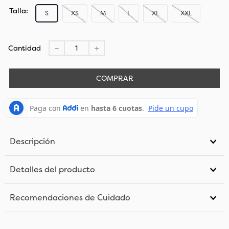
Talla
S
XS
M
L
XL
XXL
Cantidad
－
＋
COMPRAR
Descripción
Detalles del producto
Recomendaciones de Cuidado