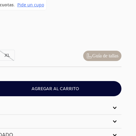
XL
Guía de tallas
AGREGAR AL CARRITO
IDADO