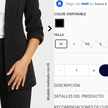
TALLA
M
L
XS
S
－
＋
DESCRIPCIÓN
DETALLES DEL PRODUCTO
RECOMENDACIONES DE CU