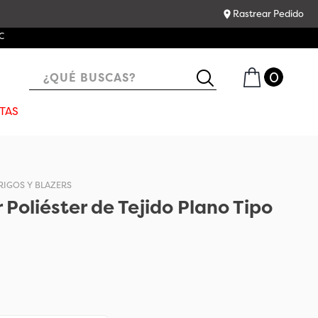
Rastrear Pedido
C
¿QUÉ BUSCAS?
TAS
RIGOS Y BLAZERS
 Poliéster de Tejido Plano Tipo