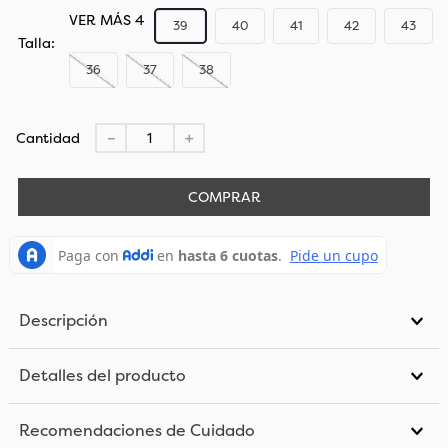
VER MÁS 4
39
40
41
42
43
Talla
36
37
38
Cantidad
－
＋
COMPRAR
Descripción
Detalles del producto
Recomendaciones de Cuidado