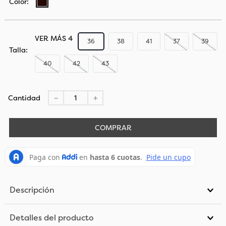
VER MÁS 4
36
38
41
37
39
Talla
40
42
43
Cantidad
－
＋
COMPRAR
Descripción
Detalles del producto