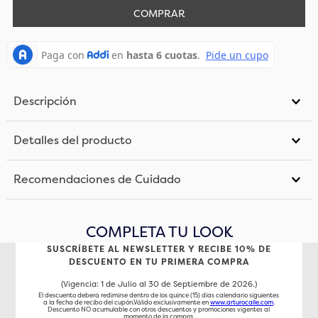
COMPRAR
Descripción
Detalles del producto
Recomendaciones de Cuidado
COMPLETA TU LOOK
SUSCRÍBETE AL NEWSLETTER Y RECIBE 10% DE
DESCUENTO EN TU PRIMERA COMPRA
(Vigencia: 1 de Julio al 30 de Septiembre de 2026.)
El descuento deberá redimirse dentro de los quince (15) días calendario siguientes
a la fecha de recibo del cupón.Válido exclusivamente en
www.arturocalle.com
.
Descuento NO acumulable con otros descuentos y promociones vigentes al
momento de la compra.