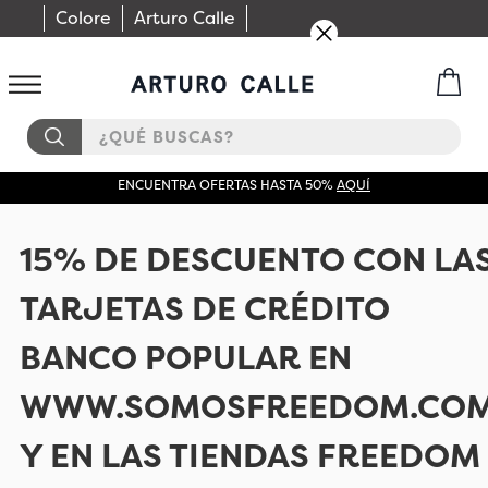
Colore
Arturo Calle
¿QUÉ BUSCAS?
ENCUENTRA OFERTAS HASTA 50%
AQUÍ
15% DE DESCUENTO CON LA
TARJETAS DE CRÉDITO
BANCO POPULAR EN
WWW.SOMOSFREEDOM.CO
Y EN LAS TIENDAS FREEDOM