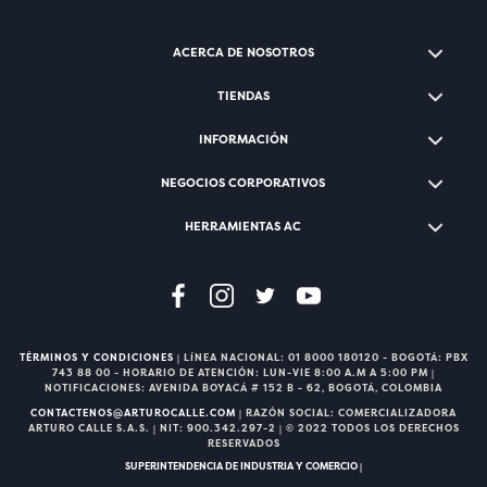
ACERCA DE NOSOTROS
TIENDAS
INFORMACIÓN
NEGOCIOS CORPORATIVOS
HERRAMIENTAS AC
TÉRMINOS Y CONDICIONES
| LÍNEA NACIONAL: 01 8000 180120 - BOGOTÁ: PBX
743 88 00 - HORARIO DE ATENCIÓN: LUN-VIE 8:00 A.M A 5:00 PM |
NOTIFICACIONES: AVENIDA BOYACÁ # 152 B - 62, BOGOTÁ, COLOMBIA
CONTACTENOS@ARTUROCALLE.COM
| RAZÓN SOCIAL: COMERCIALIZADORA
ARTURO CALLE S.A.S. | NIT: 900.342.297-2 | © 2022 TODOS LOS DERECHOS
RESERVADOS
SUPERINTENDENCIA DE INDUSTRIA Y COMERCIO |